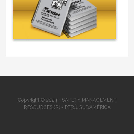
Copyright © 2024 - SAFETY MANAGEMENT
RESOURCES (R) - PERÚ, SUDAMÉRICA